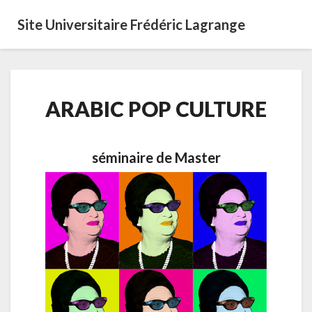
Site Universitaire Frédéric Lagrange
ARABIC
ARABIC POP CULTURE
POP
CULTURE
séminaire de Master