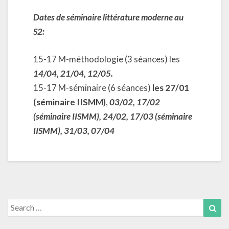
Dates de séminaire littérature moderne au
S2:
15-17 M-méthodologie (3 séances) les
14/04, 21/04, 12/05.
15-17 M-séminaire (6 séances)
les 27/01
(séminaire IISMM)
,
03/02, 17/02
(séminaire IISMM), 24/02, 17/03 (séminaire
IISMM), 31/03, 07/04
Search
Sea
for: